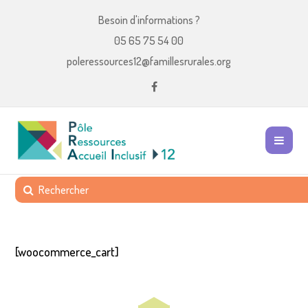
Besoin d'informations ?
05 65 75 54 00
poleressources12@famillesrurales.org
[woocommerce_cart]