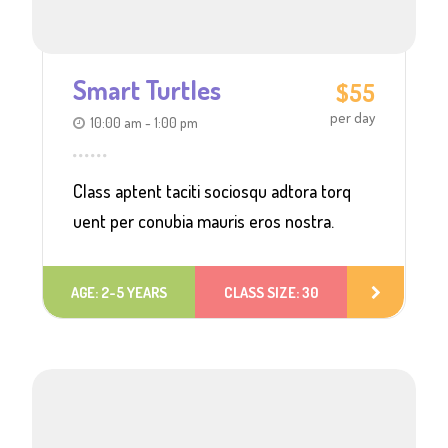
Smart Turtles
$55
per day
10:00 am - 1:00 pm
Class aptent taciti sociosqu adtora torq
uent per conubia mauris eros nostra.
AGE: 2-5 YEARS
CLASS SIZE: 30