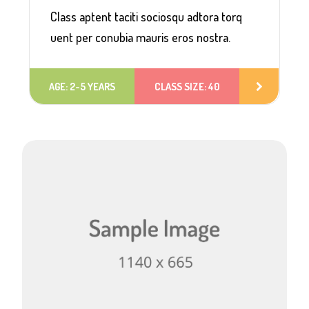
Class aptent taciti sociosqu adtora torq
uent per conubia mauris eros nostra.
AGE: 2-5 YEARS
CLASS SIZE: 40