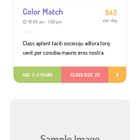
Color Match
$45
per day
10:00 am - 1:00 pm
Class aptent taciti sociosqu adtora torq
uent per conubia mauris eros nostra.
AGE: 2-5 YEARS
CLASS SIZE: 25