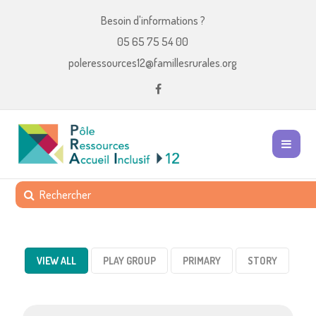
Besoin d'informations ?
05 65 75 54 00
poleressources12@famillesrurales.org
VIEW ALL
PLAY GROUP
PRIMARY
STORY