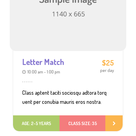
Letter Match
$25
per day
10:00 am - 1:00 pm
Class aptent taciti sociosqu adtora torq
uent per conubia mauris eros nostra.
AGE: 2-5 YEARS
CLASS SIZE: 35