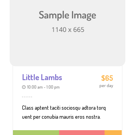
Little Lambs
$65
per day
10:00 am - 1:00 pm
Class aptent taciti sociosqu adtora torq
uent per conubia mauris eros nostra.