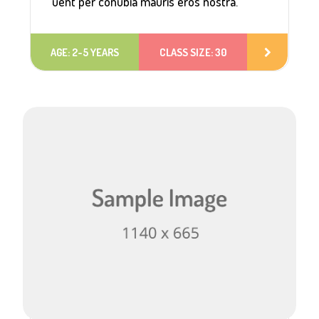
uent per conubia mauris eros nostra.
AGE: 2-5 YEARS
CLASS SIZE: 30