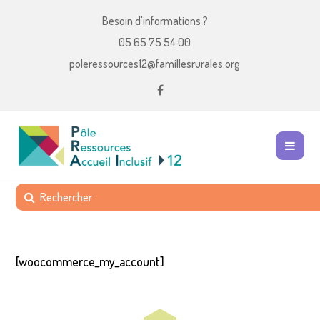
Besoin d'informations ?
05 65 75 54 00
poleressources12@famillesrurales.org
[woocommerce_my_account]