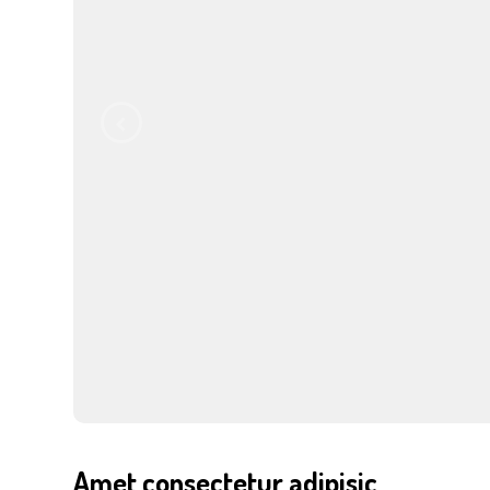
Amet consectetur adipisic