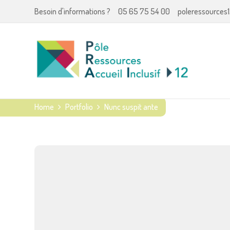
Besoin d'informations ?
05 65 75 54 00
poleressources1
Home
Portfolio
Nunc suspit ante