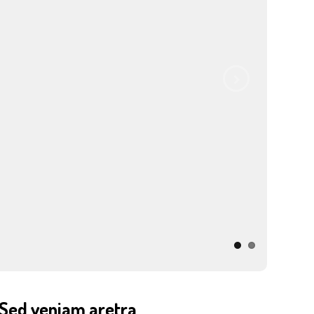
Sed veniam aretra