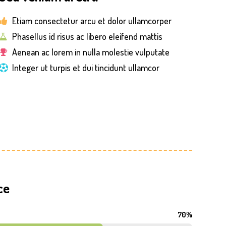
Etiam consectetur arcu et dolor ullamcorper
Phasellus id risus ac libero eleifend mattis
Aenean ac lorem in nulla molestie vulputate
Integer ut turpis et dui tincidunt ullamcor
ce
70%