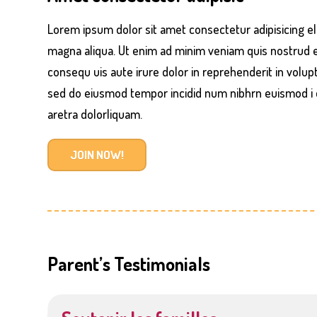
Lorem ipsum dolor sit amet consectetur adipisicing el
magna aliqua. Ut enim ad minim veniam quis nostrud ex
consequ uis aute irure dolor in reprehenderit in volup
sed do eiusmod tempor incidid num nibhrn euismod i q
aretra dolorliquam.
JOIN NOW!
Parent’s Testimonials