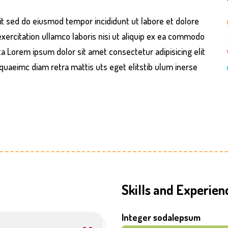
it sed do eiusmod tempor incididunt ut labore et dolore
ercitation ullamco laboris nisi ut aliquip ex ea commodo
ta Lorem ipsum dolor sit amet consectetur adipisicing elit
uaeimc diam retra mattis uts eget elitstib ulum inerse
Skills and Experien
Integer sodalepsum