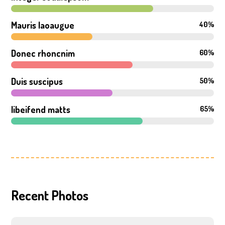
Mauris laoaugue
40%
Donec rhoncnim
60%
Duis suscipus
50%
libeifend matts
65%
Recent Photos