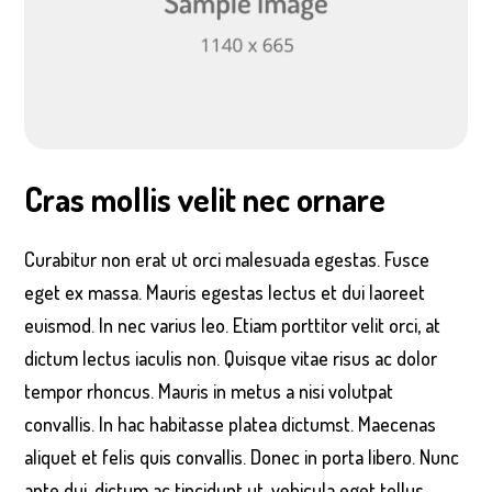
Cras mollis velit nec ornare
Curabitur non erat ut orci malesuada egestas. Fusce
eget ex massa. Mauris egestas lectus et dui laoreet
euismod. In nec varius leo. Etiam porttitor velit orci, at
dictum lectus iaculis non. Quisque vitae risus ac dolor
tempor rhoncus. Mauris in metus a nisi volutpat
convallis. In hac habitasse platea dictumst. Maecenas
aliquet et felis quis convallis. Donec in porta libero. Nunc
ante dui, dictum ac tincidunt ut, vehicula eget tellus.