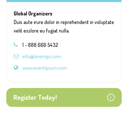
Global Organizers
Duis aute irure dolor in reprehenderit in voluptate
velit esslore eu fugiat nulla.
1 - 888 666 5432
info@loremips.com
www.eventipsum.com
Register Today!