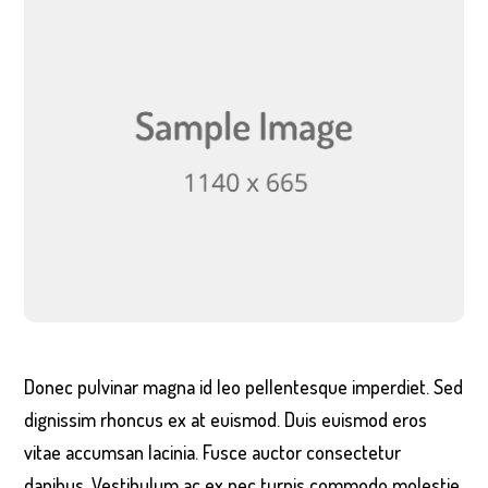
Donec pulvinar magna id leo pellentesque imperdiet. Sed
dignissim rhoncus ex at euismod. Duis euismod eros
vitae accumsan lacinia. Fusce auctor consectetur
dapibus. Vestibulum ac ex nec turpis commodo molestie.