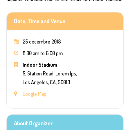
Date, Time and Venue
25 décembre 2018
8:00 am to 6:00 pm
Indoor Stadium
5, Station Road, Lorem Ips,
Los Angeles, CA, 90013.
Google Map
About Organizer