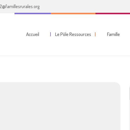
2@famillesrurales.org
Accueil
Le Pôle Ressources
Famille