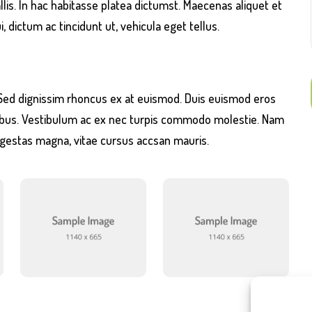
lis. In hac habitasse platea dictumst. Maecenas aliquet et
i, dictum ac tincidunt ut, vehicula eget tellus.
 Sed dignissim rhoncus ex at euismod. Duis euismod eros
pibus. Vestibulum ac ex nec turpis commodo molestie. Nam
eu egestas magna, vitae cursus accsan mauris.