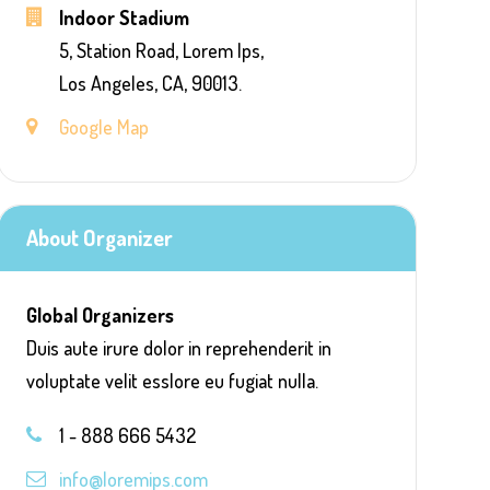
Indoor Stadium
5, Station Road, Lorem Ips,
Los Angeles, CA, 90013.
Google Map
About Organizer
Global Organizers
Duis aute irure dolor in reprehenderit in
voluptate velit esslore eu fugiat nulla.
1 - 888 666 5432
info@loremips.com