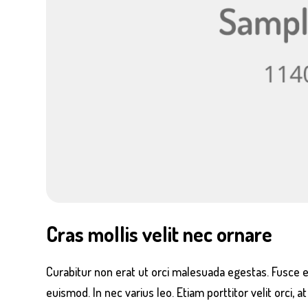
Cras mollis velit nec ornare
Curabitur non erat ut orci malesuada egestas. Fusce e
euismod. In nec varius leo. Etiam porttitor velit orci, a