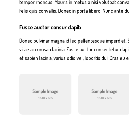
tempor rhoncus. Mauris in metus a nisi volutpat conval
felis quis convallis. Donec in porta libero. Nunc ante du
Fusce auctor consur dapib
Donec pulvinar magna id leo pellentesque imperdiet.
vitae accumsan lacinia. Fusce auctor consectetur da
et sapien lacinia, varius odio vel, lobortis dui. Cras 