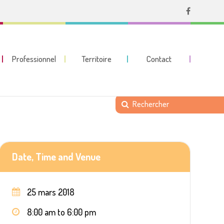
Professionnel
Territoire
Contact
Date, Time and Venue
25 mars 2018
8:00 am to 6:00 pm