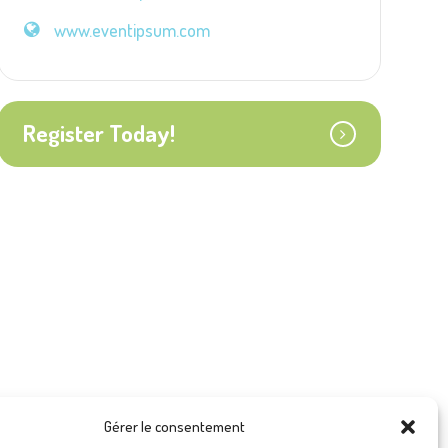
www.eventipsum.com
Register Today!
Gérer le consentement