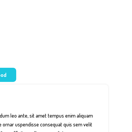
ood
erdum leo ante, sit amet tempus enim aliquam
itae ornar uspendisse consequat quis sem velit