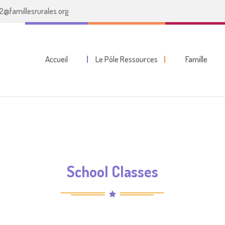
2@famillesrurales.org
Accueil
Le Pôle Ressources
Famille
School Classes