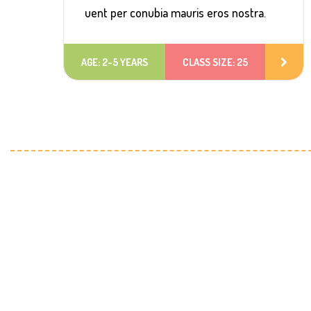
uent per conubia mauris eros nostra.
AGE: 2-5 YEARS
CLASS SIZE: 25