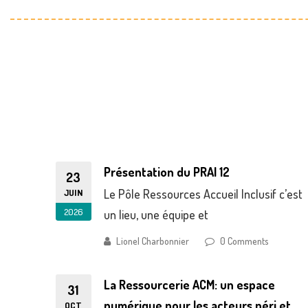
Présentation du PRAI 12
23
JUIN
Le Pôle Ressources Accueil Inclusif c’est
2026
un lieu, une équipe et
Lionel Charbonnier
0 Comments
La Ressourcerie ACM: un espace
31
numérique pour les acteurs péri et
OCT