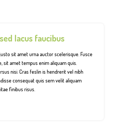
 sed lacus faucibus
justo sit amet urna auctor scelerisque. Fusce
e, sit amet tempus enim aliquam quis.
sus nisi. Cras feslin is hendrerit vel nibh
ndisse consequat quis sem velit aliquam
itae finibus risus.