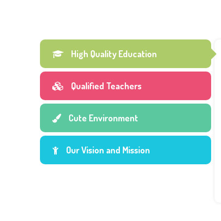
High Quality Education
Qualified Teachers
Cute Environment
Our Vision and Mission