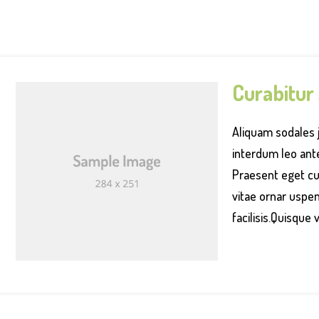
Curabitur
Aliquam sodales 
interdum leo ant
Praesent eget cur
vitae ornar uspe
facilisis.Quisque v