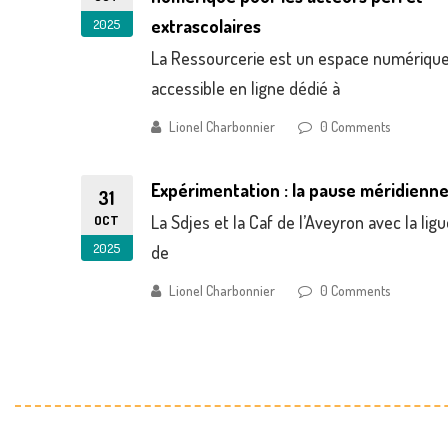
2025
extrascolaires
La Ressourcerie est un espace numériqu
accessible en ligne dédié à
Lionel Charbonnier
0 Comments
Expérimentation : la pause méridienn
31
OCT
La Sdjes et la Caf de l’Aveyron avec la ligu
2025
de
Lionel Charbonnier
0 Comments