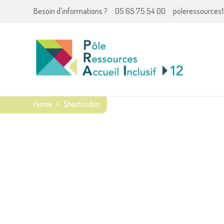
Besoin d'informations ?
05 65 75 54 00
poleressources1
Home
Shortcodes