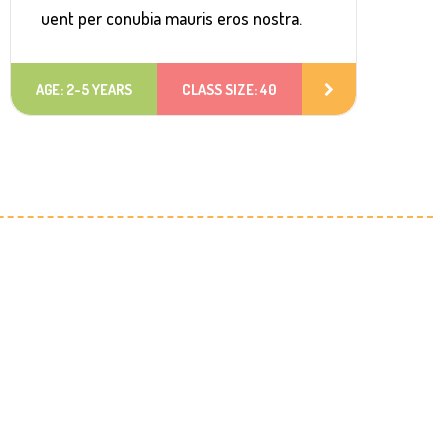
uent per conubia mauris eros nostra.
AGE: 2-5 YEARS
CLASS SIZE: 40