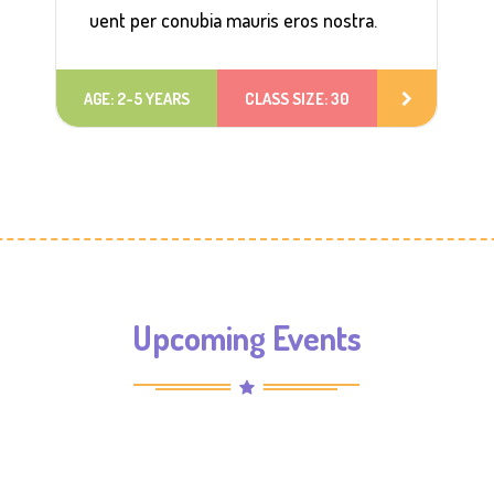
uent per conubia mauris eros nostra.
AGE: 2-5 YEARS
CLASS SIZE: 30
Upcoming Events