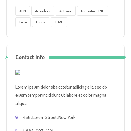
ACM
Actualités
Autisme
Formation TND
Livre
Loisirs
TDAH
Contact Info
Lorem ipsum dolor sita cctetur adiicing elit, sed do
eiusm tempor incididunt ut labore et dolor magna
aliqua.
456, Lorem Street, New York.