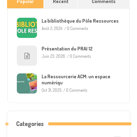
Popular
Recent
Comments
La bibliothèque du Pôle Ressources
Août 2, 2024
/
0 Comments
Présentation du PRAI 12
Juin 23, 2026
/
0 Comments
La Ressourcerie ACM: un espace
numériqu
Oct 31, 2025
/
0 Comments
Categories