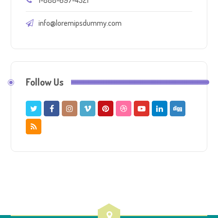
1-888-697-4321
info@loremipsdummy.com
Follow Us