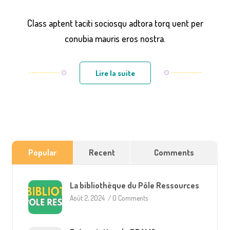
Class aptent taciti sociosqu adtora torq uent per
conubia mauris eros nostra.
Lire la suite
Popular
Recent
Comments
La bibliothèque du Pôle Ressources
Août 2, 2024
/
0 Comments