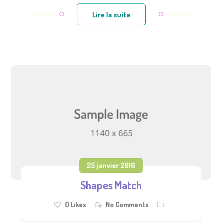
Lire la suite
25 janvier 2016
Shapes Match
0
Likes
No Comments