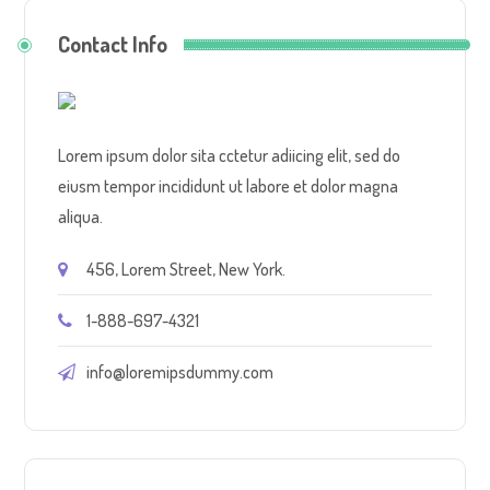
Contact Info
Lorem ipsum dolor sita cctetur adiicing elit, sed do
eiusm tempor incididunt ut labore et dolor magna
aliqua.
456, Lorem Street, New York.
1-888-697-4321
info@loremipsdummy.com