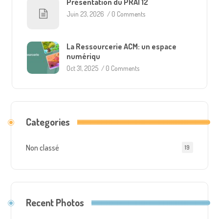
Présentation du PRAI 12
Juin 23, 2026
/
0 Comments
La Ressourcerie ACM: un espace
numériqu
Oct 31, 2025
/
0 Comments
Categories
Non classé
19
Recent Photos