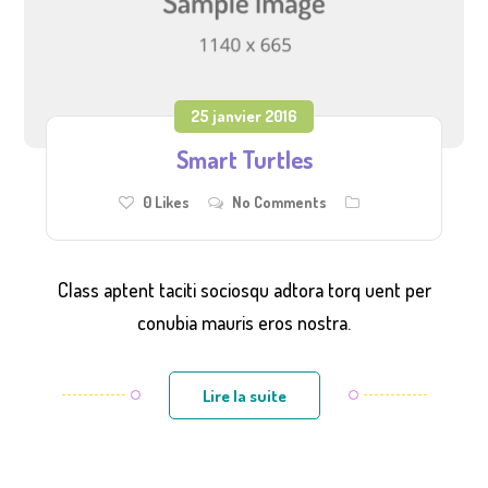
25 janvier 2016
Smart Turtles
0
Likes
No Comments
Class aptent taciti sociosqu adtora torq uent per
conubia mauris eros nostra.
Lire la suite