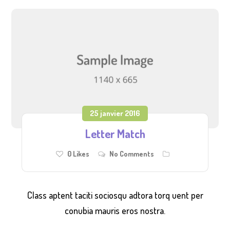
25 janvier 2016
Letter Match
0
Likes
No Comments
Class aptent taciti sociosqu adtora torq uent per
conubia mauris eros nostra.