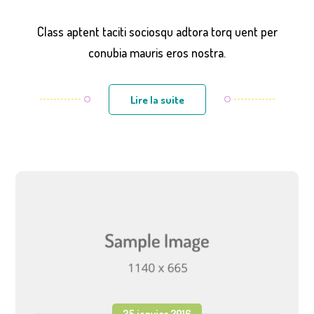
Class aptent taciti sociosqu adtora torq uent per
conubia mauris eros nostra.
Lire la suite
25 janvier 2016