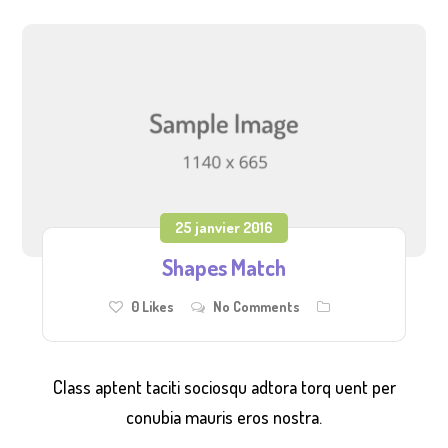
25 janvier 2016
Shapes Match
0
Likes
No Comments
Class aptent taciti sociosqu adtora torq uent per
conubia mauris eros nostra.