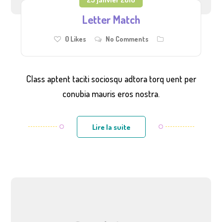
Letter Match
0
Likes
No Comments
Class aptent taciti sociosqu adtora torq uent per
conubia mauris eros nostra.
Lire la suite