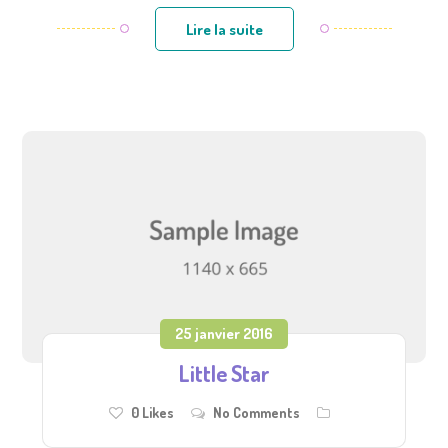
Lire la suite
25 janvier 2016
Little Star
0
Likes
No Comments