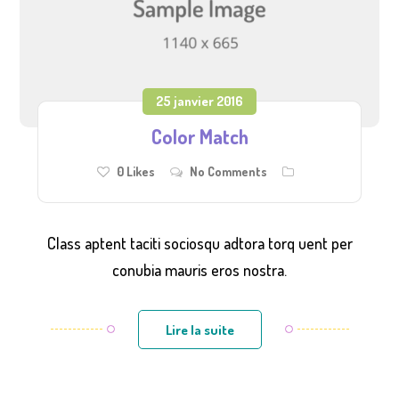
25 janvier 2016
Color Match
0
Likes
No Comments
Class aptent taciti sociosqu adtora torq uent per
conubia mauris eros nostra.
Lire la suite