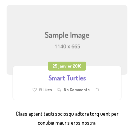
25 janvier 2016
Smart Turtles
0
Likes
No Comments
Class aptent taciti sociosqu adtora torq uent per
conubia mauris eros nostra.