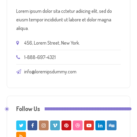
Lorem ipsum dolor sita cctetur adiicing elit, sed do
eiusm tempor incididunt ut labore et dolor magna
aliqua.
456, Lorem Street, New York.
1-888-697-4321
info@loremipsdummy.com
Follow Us