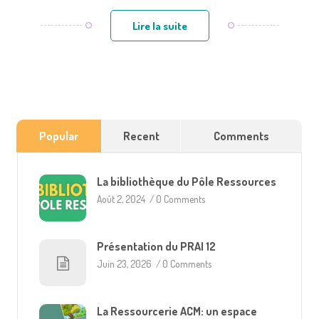
Lire la suite
Popular
Recent
Comments
La bibliothèque du Pôle Ressources
Août 2, 2024
/
0 Comments
Présentation du PRAI 12
Juin 23, 2026
/
0 Comments
La Ressourcerie ACM: un espace