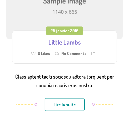
25 janvier 2016
Little Lambs
0
Likes
No Comments
Class aptent taciti sociosqu adtora torq uent per
conubia mauris eros nostra.
Lire la suite