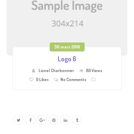
30 mars 2016
Logo 6
Lionel Charbonnier
80 Views
0
Likes
No Comments