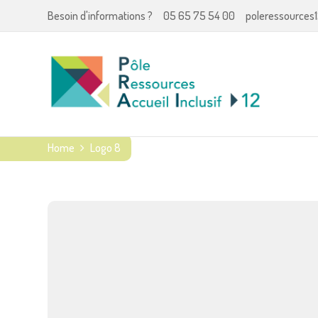
Besoin d'informations ?
05 65 75 54 00
poleressources1
Home
Logo 8