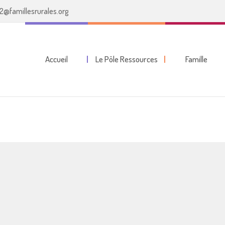
2@famillesrurales.org
Accueil
Le Pôle Ressources
Famille