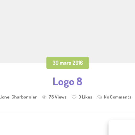
30 mars 2016
Logo 8
Lionel Charbonnier
78 Views
0
Likes
No Comments