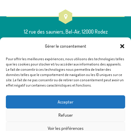
12 rue des sauniers, Bel-Air, 12000 Rodez
Gérer le consentement
Pour offrir les meilleures expériences, nous utilisons des technologies telles
que les cookies pour stocker et/ou accéder aux informations des appareils.
05 65 75 54 00
Le fait de consentir à ces technologies nous permettra de traiter des
données telles que le comportement de navigation ou les ID uniques sur ce
site. Le fait de ne pas consentir ou de retirer son consentement peut avoir un
effet négatif sur certaines caractéristiques et fonctions.
poleressources12@famillesrurales.org
Accepter
Refuser
Voir les préférences