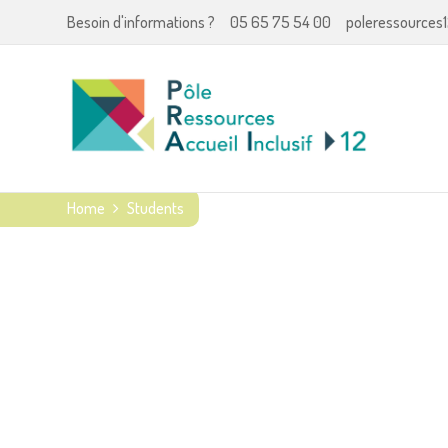
Besoin d'informations ?
05 65 75 54 00
poleressources1
Home
Students