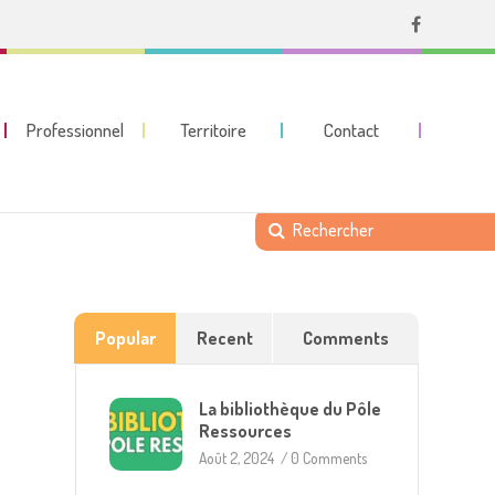
Professionnel
Territoire
Contact
Popular
Recent
Comments
La bibliothèque du Pôle
Ressources
Août 2, 2024
/
0 Comments