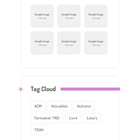
Tag Cloud
ACM
Actualités
Autisme
Formation TND
Livre
Loisirs
TDAH