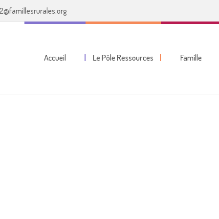
2@famillesrurales.org
Accueil
Le Pôle Ressources
Famille