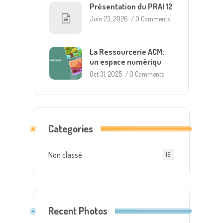
Présentation du PRAI 12
Juin 23, 2026
/
0 Comments
La Ressourcerie ACM:
un espace numériqu
Oct 31, 2025
/
0 Comments
Categories
Non classé
19
Recent Photos