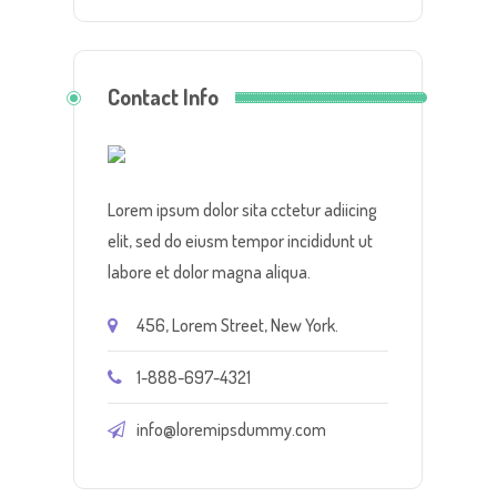
Contact Info
Lorem ipsum dolor sita cctetur adiicing
elit, sed do eiusm tempor incididunt ut
labore et dolor magna aliqua.
456, Lorem Street, New York.
1-888-697-4321
info@loremipsdummy.com