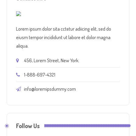
Lorem ipsum dolor sita cctetur adiicing elit, sed do
eiusm tempor incididunt ut labore et dolor magna
aliqua.
456, Lorem Street, New York.
1-888-697-4321
info@loremipsdummy.com
Follow Us