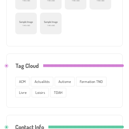
Tag Cloud
ACM
Actualités
Autisme
Formation TND
Livre
Loisirs
TDAH
Contact Info