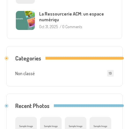
La Ressourcerie ACM: un espace
numériqu
Oct 31, 2025
/
0 Comments
Categories
Non classé
19
Recent Photos