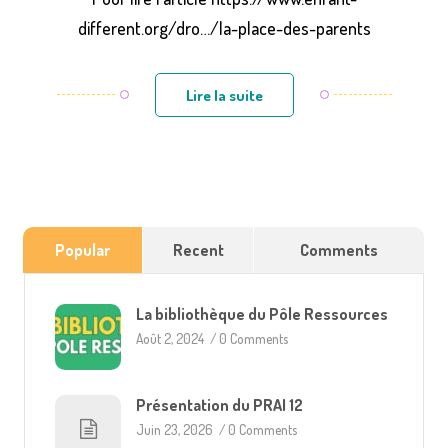
different.org/dro…/la-place-des-parents
Lire la suite
Popular
Recent
Comments
La bibliothèque du Pôle Ressources
Août 2, 2024
/
0 Comments
Présentation du PRAI 12
Juin 23, 2026
/
0 Comments