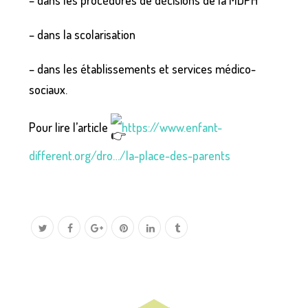
– dans les procédures de décisions de la MDPH
– dans la scolarisation
– dans les établissements et services médico-
sociaux.
Pour
lire l’article
https://www.enfant-
different.org/dro…/la-place-des-parents