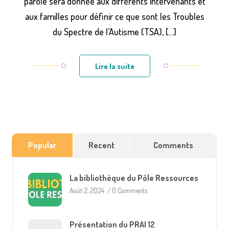
parole sera donnée aux différents intervenants et
aux familles pour définir ce que sont les Troubles
du Spectre de l’Autisme (TSA), […]
Lire la suite
Popular
Recent
Comments
La bibliothèque du Pôle Ressources
Août 2, 2024
/
0 Comments
Présentation du PRAI 12