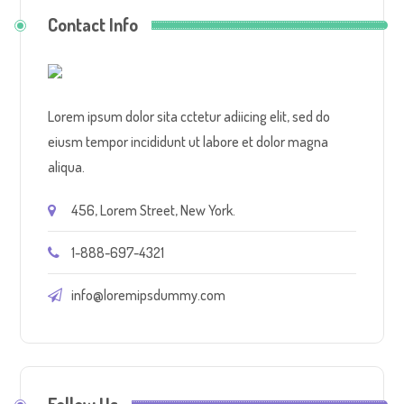
Contact Info
Lorem ipsum dolor sita cctetur adiicing elit, sed do
eiusm tempor incididunt ut labore et dolor magna
aliqua.
456, Lorem Street, New York.
1-888-697-4321
info@loremipsdummy.com