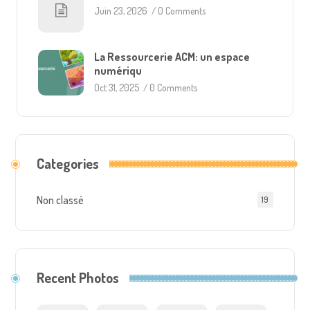
Juin 23, 2026
/
0 Comments
La Ressourcerie ACM: un espace
numériqu
Oct 31, 2025
/
0 Comments
Categories
Non classé
19
Recent Photos