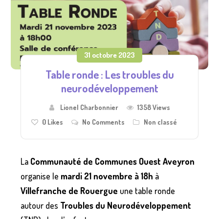
31 octobre 2023
Table ronde : Les troubles du
neurodéveloppement
Lionel Charbonnier
1358 Views
0
Likes
No Comments
Non classé
La
Communauté de Communes Ouest Aveyron
organise le
mardi 21 novembre à 18h
à
Villefranche de Rouergue
une table ronde
autour des
Troubles du Neurodéveloppement