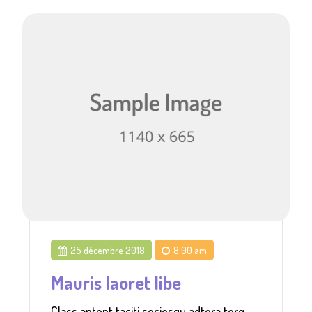
25 décembre 2018
8:00 am
Mauris laoret libe
Class aptent taciti sociosqu adtora torq