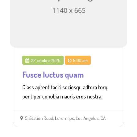
22 octobre 2020
8:00 am
Fusce luctus quam
Class aptent taciti sociosqu adtora torq
uent per conubia mauris eros nostra.
5, Station Road, Lorem Ips, Los Angeles, CA.