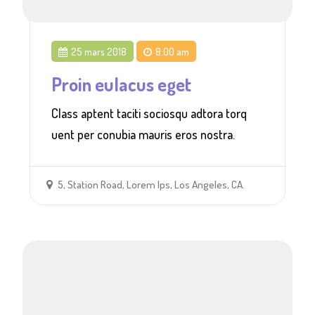
25 mars 2018
8:00 am
Proin eulacus eget
Class aptent taciti sociosqu adtora torq
uent per conubia mauris eros nostra.
5, Station Road, Lorem Ips, Los Angeles, CA.