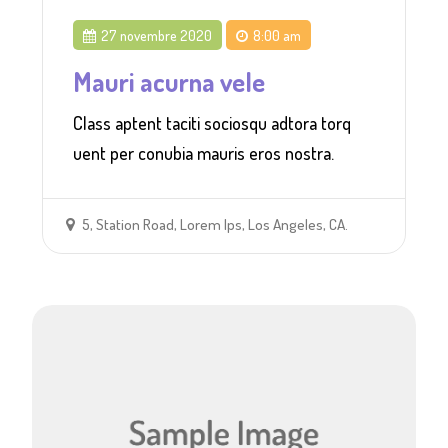
27 novembre 2020
8:00 am
Mauri acurna vele
Class aptent taciti sociosqu adtora torq
uent per conubia mauris eros nostra.
5, Station Road, Lorem Ips, Los Angeles, CA.